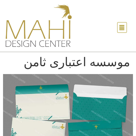
موسسه اعتباری ثامن