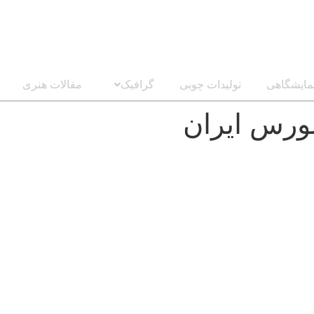
مایشگاهی
تولیدات چوبی
گرافیک
مقالات هنری
ورس ایران