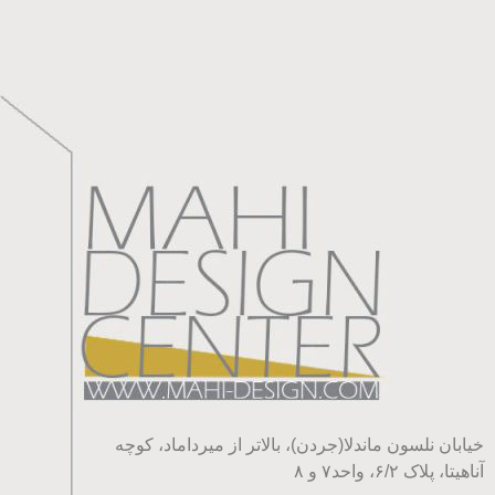
خیابان نلسون ماندلا(جردن)، بالاتر از میرداماد، کوچه
آناهیتا، پلاک ۶/۲، واحد۷ و ۸