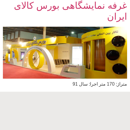
غرفه نمایشگاهی بورس کالای
ایران
متراژ: 170 متر اجرا: سال 91