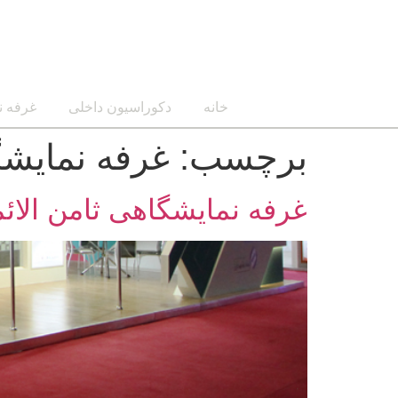
خانه
دکوراسیون داخلی
غرفه ن
برچسب:
غرفه نمایشگ
غرفه نمایشگاهی ثامن الائم