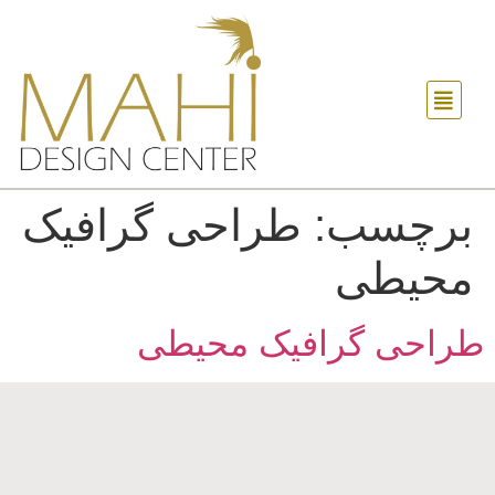
برچسب:
طراحی گرافیک
محیطی
طراحی گرافیک محیطی