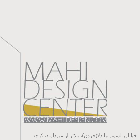
خیابان نلسون ماندلا(جردن)، بالاتر از میرداماد، کوچه