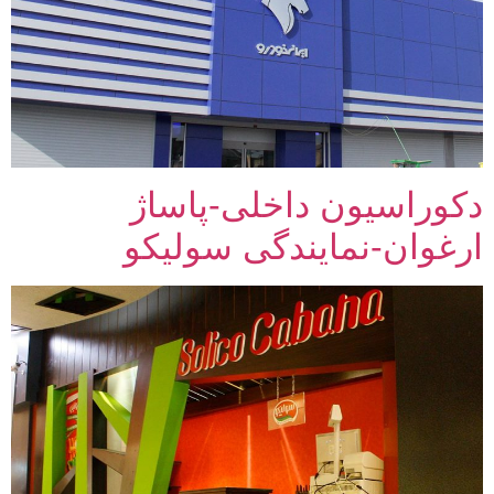
دکوراسیون داخلی-پاساژ
ارغوان-نمایندگی سولیکو