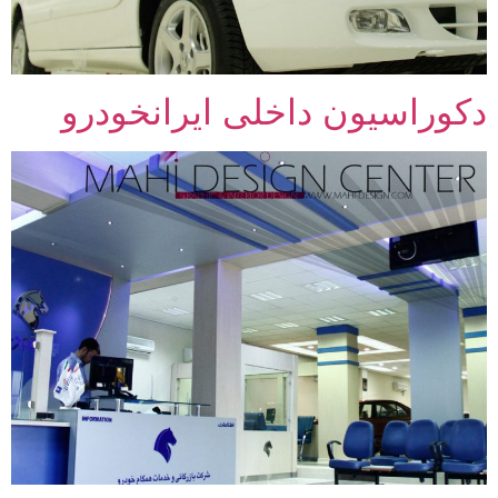
دکوراسیون داخلی ایرانخودرو