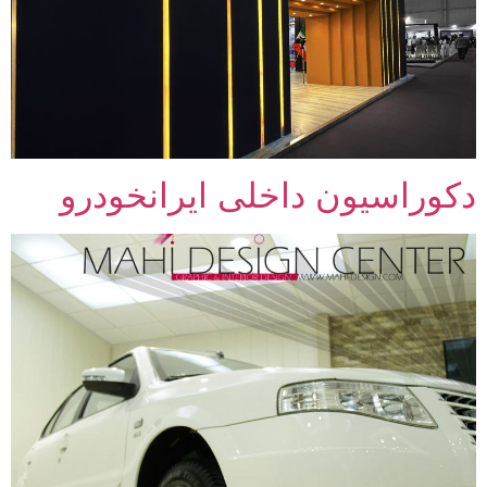
دکوراسیون داخلی ایرانخودرو