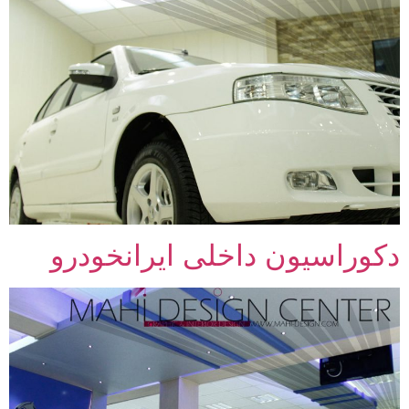
دکوراسیون داخلی ایرانخودرو