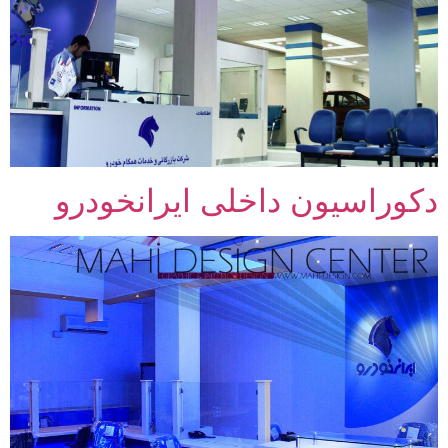
دکوراسیون داخلی ایرانخودرو