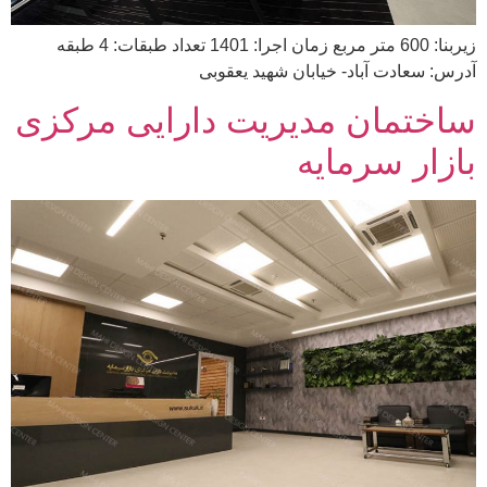
زیربنا: 600 متر مربع زمان اجرا: 1401 تعداد طبقات: 4 طبقه
آدرس: سعادت آباد- خیابان شهید یعقوبی
ساختمان مدیریت دارایی مرکزی
بازار سرمایه