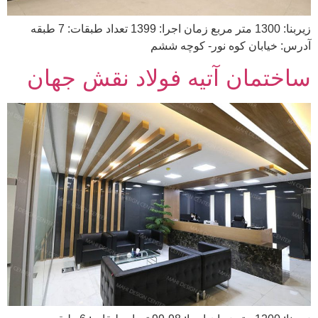
زیربنا: 1300 متر مربع زمان اجرا: 1399 تعداد طبقات: 7 طبقه
آدرس: خیابان کوه نور- کوچه ششم
ساختمان آتیه فولاد نقش جهان