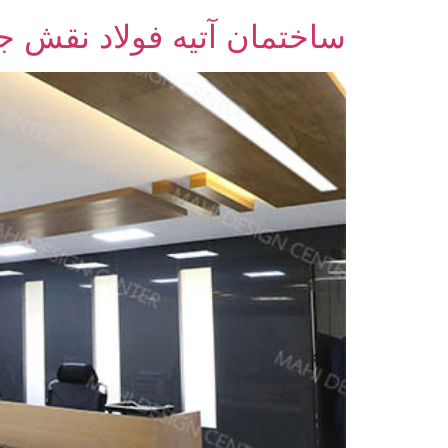
ساختمان آتیه فولاد نقش ج