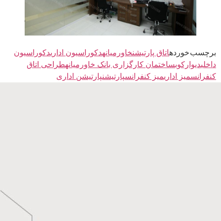
برچسب خورده
اتاق پارتیشن
خاورمیانه
دکوراسیون اداری
دکوراسیون
داخلی
دیوارکوب
ساختمان کارگزاری بانک خاورمیانه
طراحی اتاق
کنفرانس
میز اداری
میز کنفرانس
پارتیشن
پارتیشن اداری