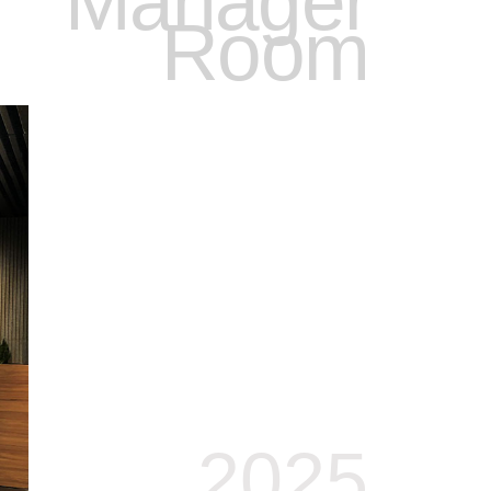
Manager
Room
2025