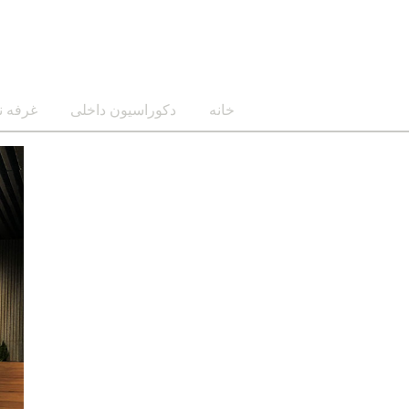
خانه
دکوراسیون داخلی
غرفه ن