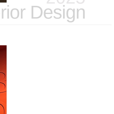
erior Design