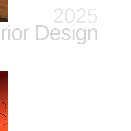
2025
erior Design