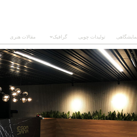
مایشگاهی
تولیدات چوبی
گرافیک
مقالات هنری