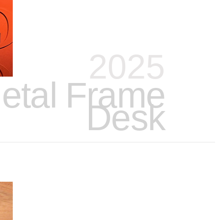
2025
etal Frame
Desk