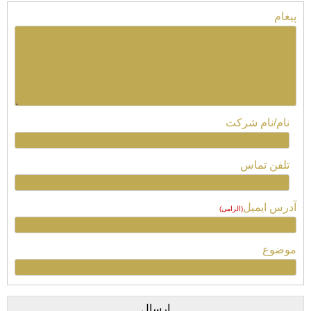
پیغام
نام/نام شرکت
تلفن تماس
آدرس ایمیل
(الزامی)
موضوع
ارسال